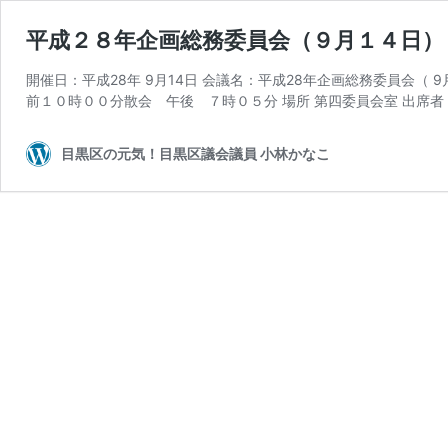
平成２８年企画総務委員会（９月１４日）
開催日：平成28年 9月14日 会議名：平成28年企画総務委員会（ 
前１０時００分散会 午後 ７時０５分 場所 第四委員会室 出席者
目黒区の元気！目黒区議会議員 小林かなこ