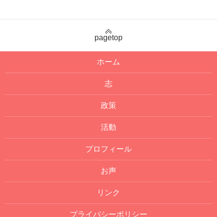
pagetop
ホーム
志
政策
活動
プロフィール
お声
リンク
プライバシーポリシー