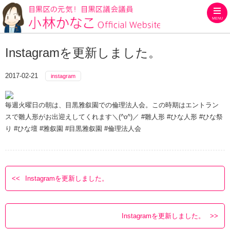
MENU
目黒区の元気！目黒区議会議員
Instagramを更新しました。
2017-02-21
instagram
毎週火曜日の朝は、目黒雅叙園での倫理法人会。この時期はエントラン
スで雛人形がお出迎えしてくれます＼(^o^)／ #雛人形 #ひな人形 #ひな祭
り #ひな壇 #雅叙園 #目黒雅叙園 #倫理法人会
Instagramを更新しました。
Instagramを更新しました。