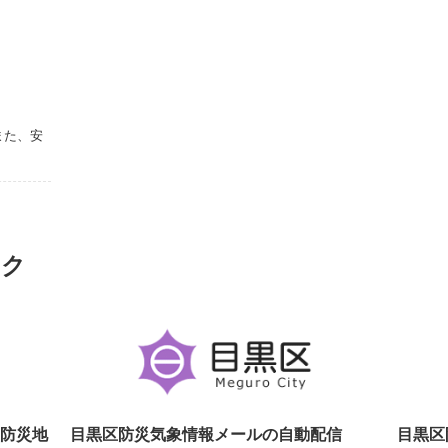
また、安
。
ンク
防災地
目黒区防災気象情報メールの自動配信
目黒区