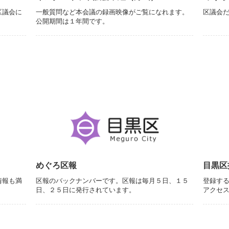
区議会に
一般質問など本会議の録画映像がご覧になれます。
区議会
公開期間は１年間です。
めぐろ区報
目黒区
情報も満
区報のバックナンバーです。区報は毎月５日、１５
登録す
日、２５日に発行されています。
アクセ