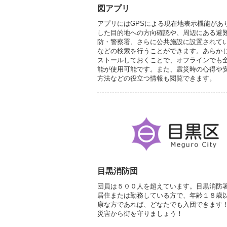
図アプリ
アプリにはGPSによる現在地表示機能があ
した目的地への方向確認や、周辺にある避
防・警察署、さらに公共施設に設置されてい
などの検索を行うことができます。あらか
ストールしておくことで、オフラインでも
能が使用可能です。また、震災時の心得や
方法などの役立つ情報も閲覧できます。
目黒消防団
団員は５００人を超えています。目黒消防
居住または勤務している方で、年齢１８歳
康な方であれば、どなたでも入団できます
災害から街を守りましょう！