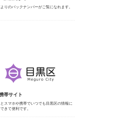
だよりのバックナンバーがご覧になれます。
携帯サイト
るとスマホや携帯でいつでも目黒区の情報に
スできて便利です。