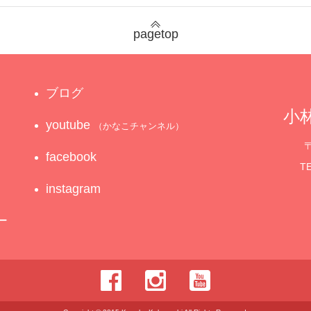
pagetop
ブログ
小林
youtube
（かなこチャンネル）
〒
facebook
TE
instagram
ー