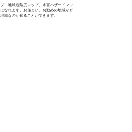
ップ、地域危険度マップ、水害ハザードマッ
覧になれます。お住まい、お勤めの地域がど
な地域なのか知ることができます。