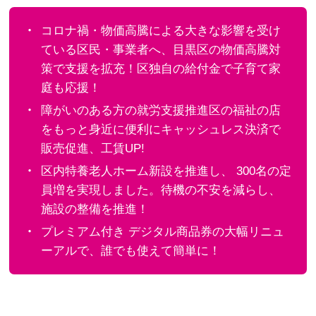
コロナ禍・物価高騰による大きな影響を受け
ている区民・事業者へ、目黒区の物価高騰対
策で支援を拡充！区独自の給付金で子育て家
庭も応援！
障がいのある方の就労支援推進区の福祉の店
をもっと身近に便利にキャッシュレス決済で
販売促進、工賃UP!
区内特養老人ホーム新設を推進し、 300名の定
員増を実現しました。待機の不安を減らし、
施設の整備を推進！
プレミアム付き デジタル商品券の大幅リニュ
ーアルで、誰でも使えて簡単に！