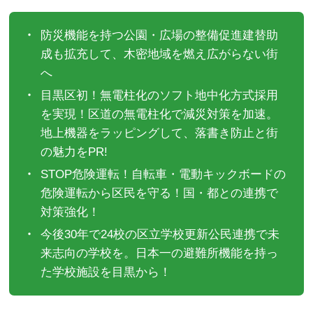
防災機能を持つ公園・広場の整備促進建替助
成も拡充して、木密地域を燃え広がらない街
へ
目黒区初！無電柱化のソフト地中化方式採用
を実現！区道の無電柱化で減災対策を加速。
地上機器をラッピングして、落書き防止と街
の魅力をPR!
STOP危険運転！自転車・電動キックボードの
危険運転から区民を守る！国・都との連携で
対策強化！
今後30年で24校の区立学校更新公民連携で未
来志向の学校を。日本一の避難所機能を持っ
た学校施設を目黒から！