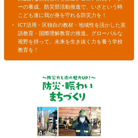
ーの養成、防災部活動推進で、いざという時
こども達に我が身を守れる防災力を！
ICT活用・区独自の教材・地域性を活かした英
語教育・国際理解教育の推進。グローバルな
視野を持って、未来を生き抜く力を養う学校
教育を！