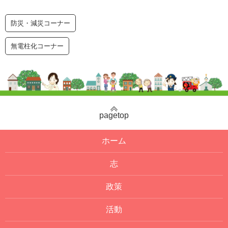
防災・減災コーナー
無電柱化コーナー
pagetop
ホーム
志
政策
活動