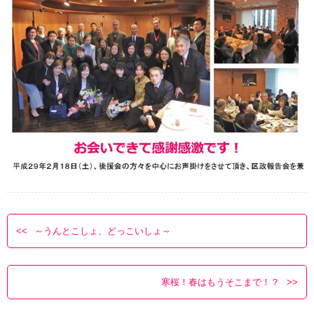
～うんとこしょ、どっこいしょ～
寒桜！春はもうそこまで！？