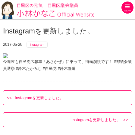
MENU
目黒区の元気！目黒区議会議員
Instagramを更新しました。
2017-05-28
instagram
今週末も自民党広報車「あさかぜ」に乗って、街頭演説です！ #都議会議
員選挙 #鈴木たかみち #自民党 #鈴木隆道
Instagramを更新しました。
Instagramを更新しました。