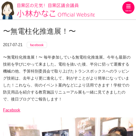
MENU
目黒区の元気！目黒区議会議員
〜無電柱化推進展！〜
2017-07-21
facebook
〜無電柱化推進展！〜 毎年参加している無電柱化推進展。今年も最新の
技術を学びにやって来ました。電柱を抜いた後、半分に切って運搬する
機械の他、予算特別委員会で取り上げたトランスボックスへのラッピン
グ技術は、去年より更に進化して、剥がすことがより簡単になっていま
した！これなら、街のイベント案内などにより活用できます！学校での
防災用品を紹介する教育施設リニューアル展も一緒に見てきましたの
で、後日ブログでご報告します！
Facebook