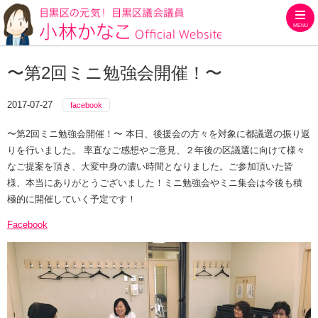
MENU
目黒区の元気！目黒区議会議員
〜第2回ミニ勉強会開催！〜
2017-07-27
facebook
〜第2回ミニ勉強会開催！〜 本日、後援会の方々を対象に都議選の振り返
りを行いました。 率直なご感想やご意見、２年後の区議選に向けて様々
なご提案を頂き、大変中身の濃い時間となりました。ご参加頂いた皆
様、本当にありがとうございました！ミニ勉強会やミニ集会は今後も積
極的に開催していく予定です！
Facebook