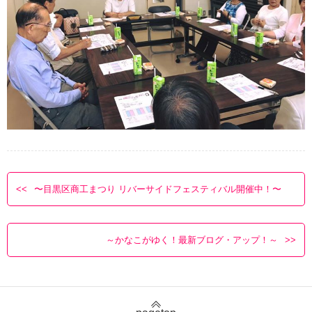
〜目黒区商工まつり リバーサイドフェスティバル開催中！〜
～かなこがゆく！最新ブログ・アップ！～