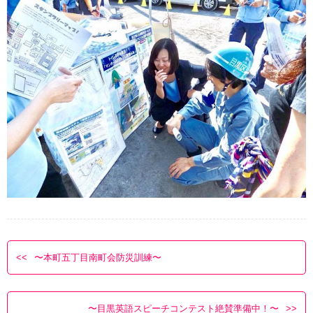
〜本町五丁目南町会防災訓練〜
〜目黒英語スピーチコンテスト絶賛準備中！〜