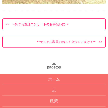
〜めぐろ童謡コンサートのお手伝いに〜
〜ケニア共和国のホストタウンに向けて〜
pagetop
ホーム
志
政策