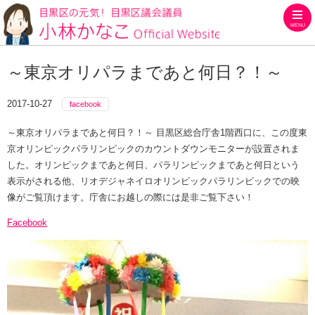
MENU
目黒区の元気！目黒区議会議員
～東京オリパラまであと何日？！～
2017-10-27
facebook
～東京オリパラまであと何日？！～ 目黒区総合庁舎1階西口に、この度東
京オリンピックパラリンピックのカウントダウンモニターが設置されま
した。オリンピックまであと何日、パラリンピックまであと何日という
表示がされる他、リオデジャネイロオリンピックパラリンピックでの映
像がご覧頂けます。庁舎にお越しの際には是非ご覧下さい！
Facebook