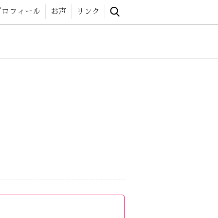
 website
プロフィール
お声
リンク