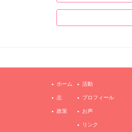
ホーム
活動
志
プロフィール
政策
お声
リンク