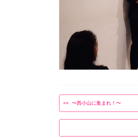
〜西小山に集まれ！〜