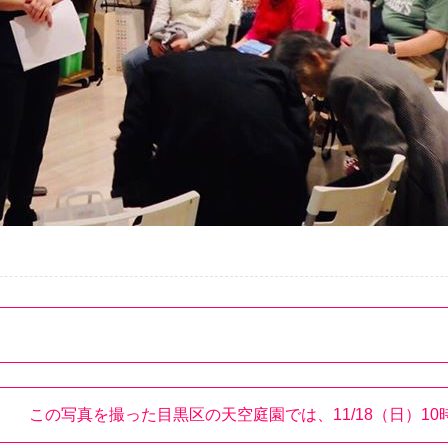
この写真を撮った目黒区の天空庭園では、11/18（日）1