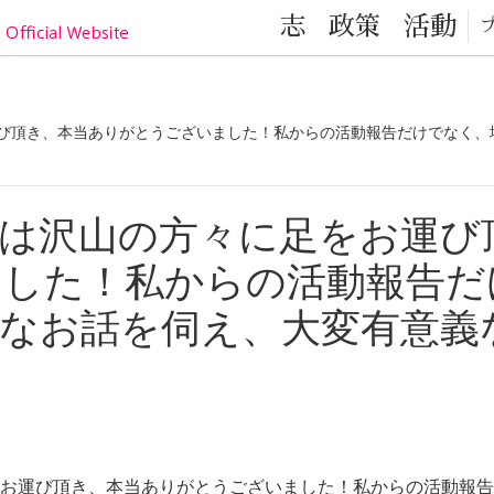
目黒区の元気！目黒区議会議員 小林かなこ Official
志
政策
活動
び頂き、本当ありがとうございました！私からの活動報告だけでなく、
は沢山の方々に足をお運び
ました！私からの活動報告だ
なお話を伺え、大変有意義
お運び頂き、本当ありがとうございました！私からの活動報告