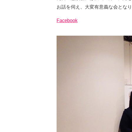
お話を伺え、大変有意義な会となり
Facebook