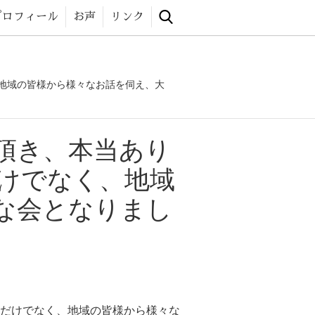
 website
プロフィール
お声
リンク
地域の皆様から様々なお話を伺え、大
頂き、本当あり
けでなく、地域
な会となりまし
だけでなく、地域の皆様から様々な