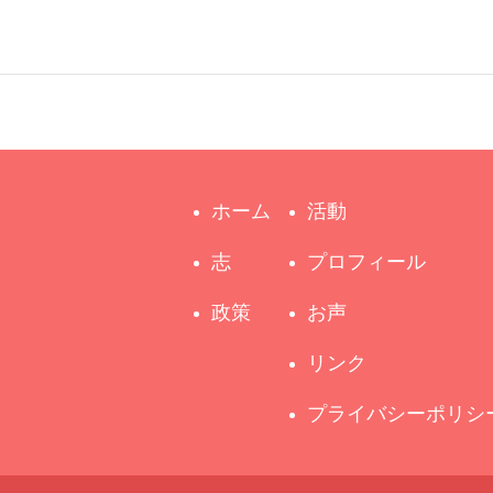
ホーム
活動
志
プロフィール
政策
お声
リンク
プライバシーポリシ