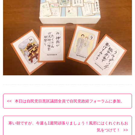
本日は自民党目黒区議団全員で自民党政経フォーラムに参加。
寒い朝ですが、今週も1週間頑張りましょう！風邪にはくれぐれもお
気をつけて！