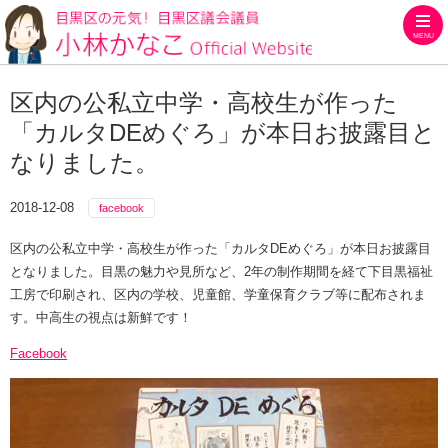
MENU
目黒区の元気！目黒区議会議員
区内の公私立中学・高校生が作った
「カルタDEめぐろ」が本日お披露目と
なりました。
2018-12-08
facebook
区内の公私立中学・高校生が作った「カルタDEめぐろ」が本日お披露目
となりました。目黒の魅力や見所など、2年の制作期間を経て下目黒福祉
工房で印刷され、区内の学校、児童館、学童保育クラブ等に配布されま
す。中高生の視点は新鮮です！
Facebook