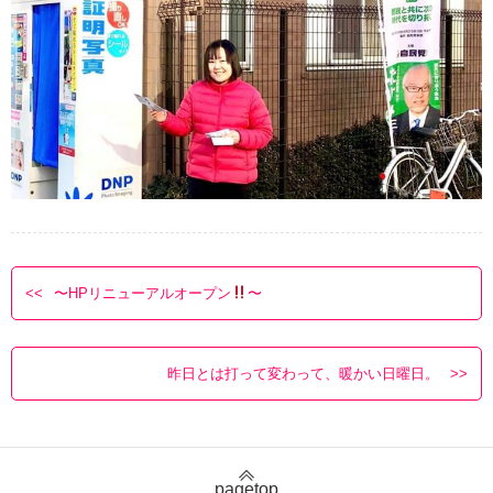
〜HPリニューアルオープン
〜
昨日とは打って変わって、暖かい日曜日。
pagetop