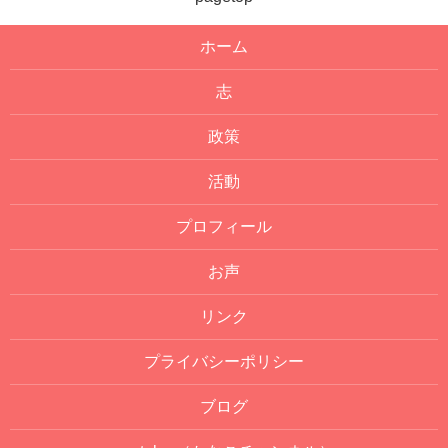
ホーム
志
政策
活動
プロフィール
お声
リンク
プライバシーポリシー
ブログ