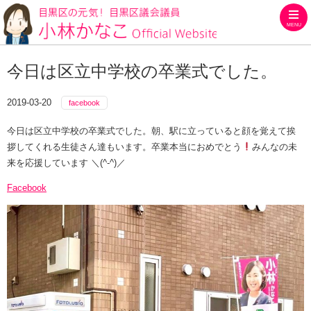
MENU
目黒区の元気！目黒区議会議員
今日は区立中学校の卒業式でした。
2019-03-20
facebook
今日は区立中学校の卒業式でした。朝、駅に立っていると顔を覚えて挨
拶してくれる生徒さん達もいます。卒業本当におめでとう
みんなの未
来を応援しています ＼(^-^)／
Facebook