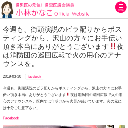
MENU
目黒区の元気！目黒区議会議員
今週も、街頭演説のビラ配りからポス
ティングから、沢山の方々にお手伝い
頂き本当にありがとうございます
夜
は消防団の巡回広報で火の用心のアナ
ウンスを。
2019-03-30
facebook
今週も、街頭演説のビラ配りからポスティングから、沢山の方々にお手
伝い頂き本当にありがとうございます
夜は消防団の巡回広報で火の用
心のアナウンスを。区内では年明けから火災が続いています。火の元に
は十分ご注意下さい。
Facebook