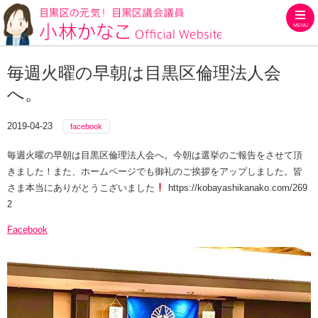
MENU
目黒区の元気！目黒区議会議員
毎週火曜の早朝は目黒区倫理法人会
へ。
2019-04-23
facebook
毎週火曜の早朝は目黒区倫理法人会へ。今朝は選挙のご報告をさせて頂
きました！また、ホームページでも御礼のご挨拶をアップしました。皆
さま本当にありがとうこざいました
https://kobayashikanako.com/269
2
Facebook