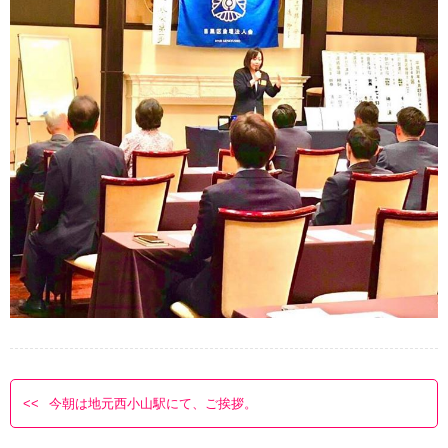
今朝は地元西小山駅にて、ご挨拶。