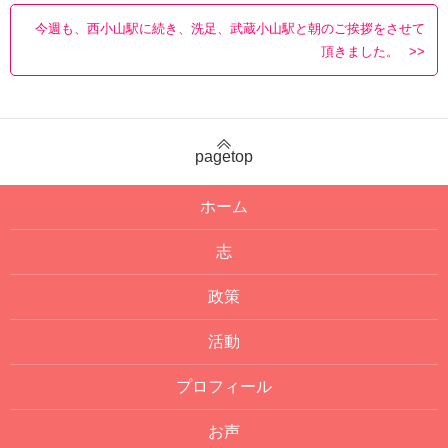
今週も、西小山駅に続き、洗足、武蔵小山駅と朝のご挨拶をさせて
頂きました。
pagetop
ホーム
志
政策
活動
プロフィール
お声