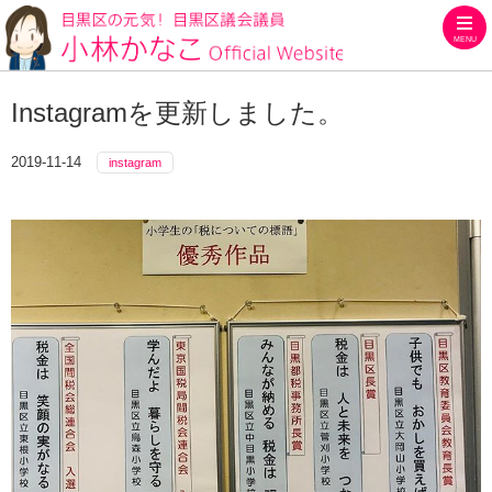
MENU
目黒区の元気！目黒区議会議員
Instagramを更新しました。
2019-11-14
instagram