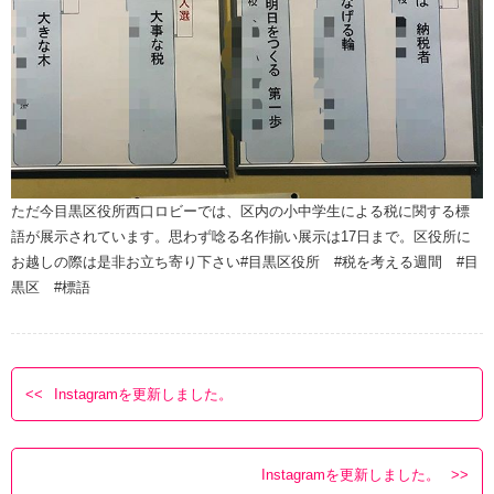
ただ今目黒区役所西口ロビーでは、区内の小中学生による税に関する標
語が展示されています。思わず唸る名作揃い️展示は17日まで。区役所に
お越しの際は是非お立ち寄り下さい#目黒区役所 #税を考える週間 #目
黒区 #標語
Instagramを更新しました。
Instagramを更新しました。