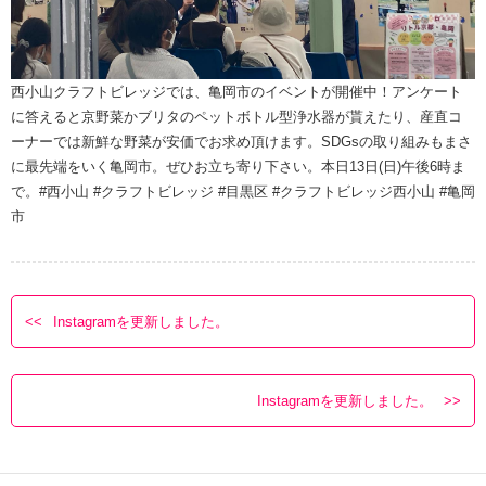
西小山クラフトビレッジでは、亀岡市のイベントが開催中！アンケート
に答えると京野菜かブリタのペットボトル型浄水器が貰えたり、産直コ
ーナーでは新鮮な野菜が安価でお求め頂けます。SDGsの取り組みもまさ
に最先端をいく亀岡市。ぜひお立ち寄り下さい。本日13日(日)午後6時ま
で。#西小山 #クラフトビレッジ #目黒区 #クラフトビレッジ西小山 #亀岡
市
Instagramを更新しました。
Instagramを更新しました。