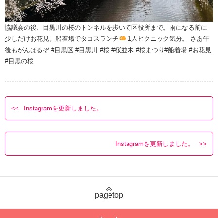
協議会の後、目黒川の桜のトンネルを歩いて区役所まで。雨になる前に
少しだけお花見。船着場でタコスランチ
1人ピクニック気分。 さあ
午
後もがんばるぞ #目黒区 #目黒川 #桜 #桜並木 #桜まつり#船着場 #お花見
#目黒の桜
Instagramを更新しました。
Instagramを更新しました。
pagetop