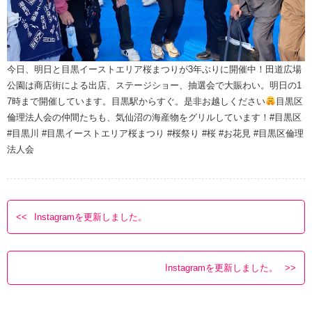
今日、明日と目黒イーストエリア桜まつりが3年ぶりに開催中！田道広場
公園は商店街による出店、ステージショー、抽選会で大賑わい。明日の1
7時まで開催しています。目黒駅からすぐ。是非お越しください
目黒区
倫理法人会の仲間たちも、気仙沼の海産物をグリルしています！#目黒区
#目黒川 #目黒イーストエリア桜まつり #桜祭り #桜 #お花見 #目黒区倫理
法人会
Instagramを更新しました。
Instagramを更新しました。