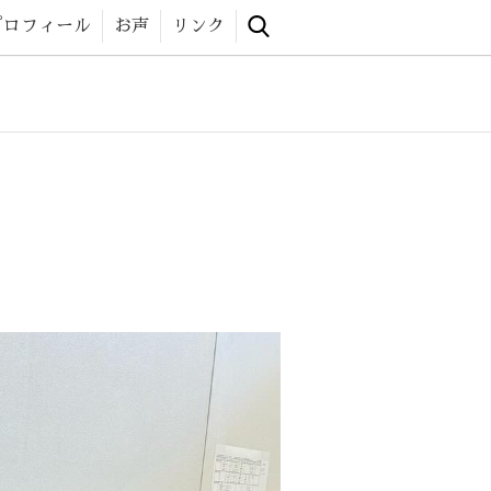
 website
プロフィール
お声
リンク