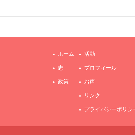
ホーム
活動
志
プロフィール
政策
お声
リンク
プライバシーポリシ