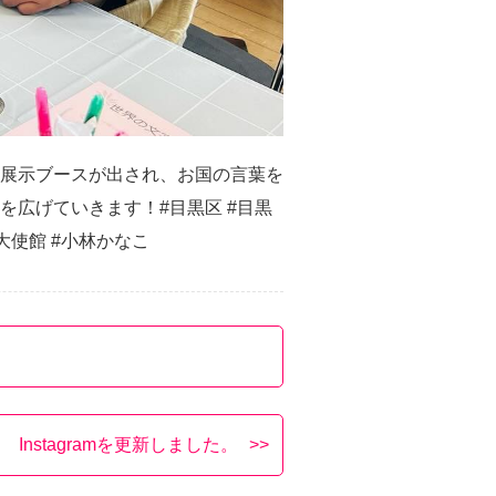
ら展示ブースが出され、お国の言葉を
広げていきます！#目黒区 #目黒
ン大使館 #小林かなこ
Instagramを更新しました。