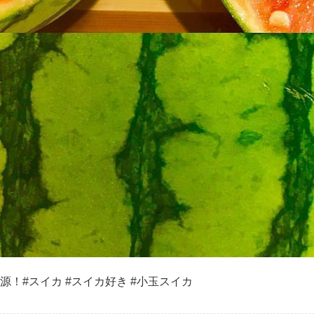
！#スイカ #スイカ好き #小玉スイカ