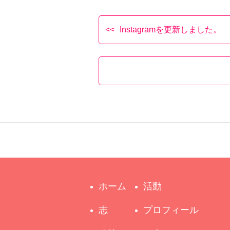
Instagramを更新しました。
ホーム
活動
志
プロフィール