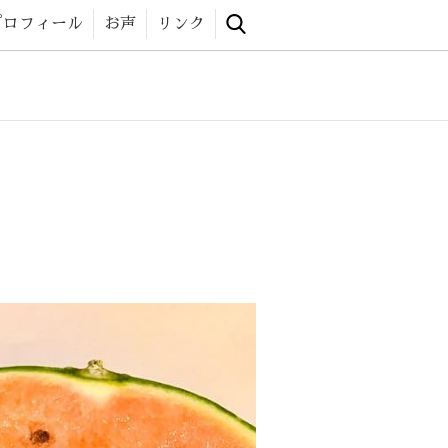
 website
プロフィール
お声
リンク