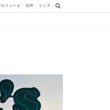
 website
プロフィール
お声
リンク