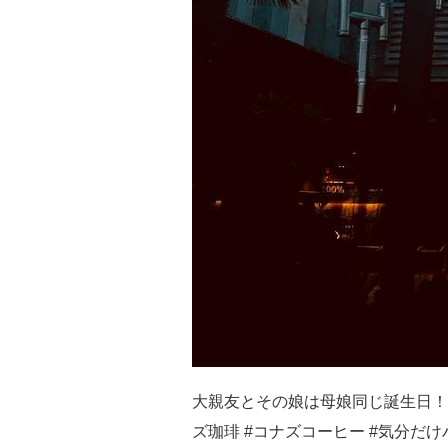
大親友とその娘は母娘同じ誕生日！
ズ珈琲 #コナズコーヒー #気分だけ