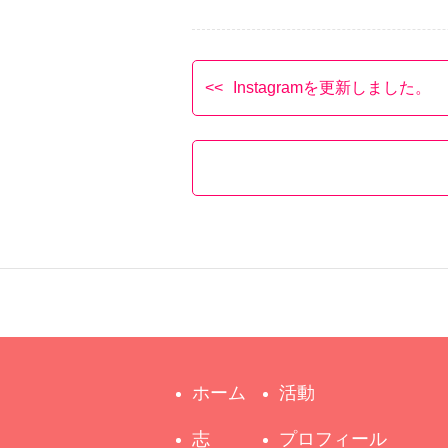
Instagramを更新しました。
ホーム
活動
志
プロフィール