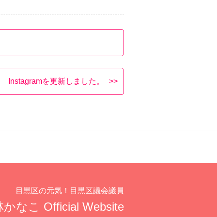
Instagramを更新しました。
目黒区の元気！目黒区議会議員
かなこ Official Website