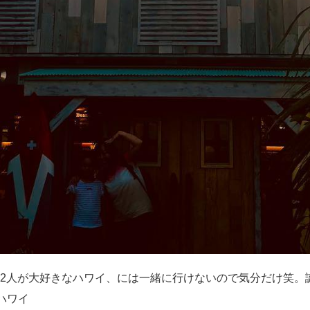
2人が大好きなハワイ、には一緒に行けないので気分だけ笑。
ハワイ