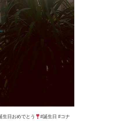
誕生日おめでとう
#誕生日 #コナ