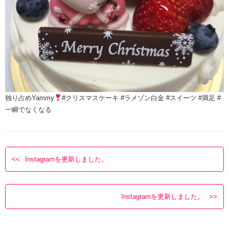
独り占め
Yammy
#クリスマスケーキ #ラメゾン白金 #スイーツ #満足 #
一瞬でなくなる
Instagramを更新しました。
Instagramを更新しました。