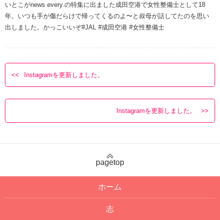
いとこがnews every.の特集に出ました️成田空港で女性整備士として18
年。いつも手が傷だらけで帰ってくるのよ〜と叔母が話してたのを思い
出しました。かっこいいぞ️#JAL #成田空港 #女性整備士
Instagramを更新しました。
Instagramを更新しました。
pagetop
ホーム
志