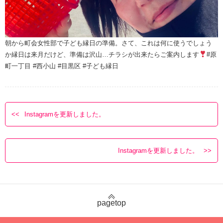
朝から町会女性部で子ども縁日の準備。さて、これは何に使うでしょう
か縁日は来月だけど、準備は沢山…チラシが出来たらご案内します
#原
町一丁目 #西小山 #目黒区 #子ども縁日
Instagramを更新しました。
Instagramを更新しました。
pagetop