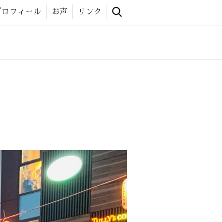
 website
プロフィール
お声
リンク