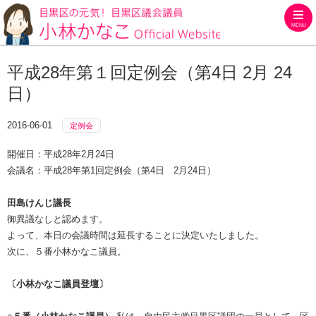
MENU
目黒区の元気！目黒区議会議員
平成28年第１回定例会（第4日 2月 24
日）
2016-06-01
定例会
開催日：平成28年2月24日
会議名：平成28年第1回定例会（第4日 2月24日）
田島けんじ議長
御異議なしと認めます。
よって、本日の会議時間は延長することに決定いたしました。
次に、５番小林かなこ議員。
〔小林かなこ議員登壇〕