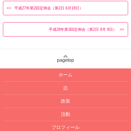
平成27年第2回定例会（第2日 6月18日）
平成28年第3回定例会（第2日 9月 8日）
pagetop
ホーム
志
政策
活動
プロフィール