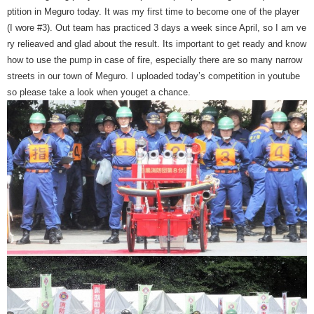
ptition in Meguro today. It was my first time to become one of the player
(I wore #3). Out team has practiced 3 days a week since April, so I am ve
ry relieaved and glad about the result. Its important to get ready and know
how to use the pump in case of fire, especially there are so many narrow
streets in our town of Meguro. I uploaded today’s competition in youtube
so please take a look when youget a chance.