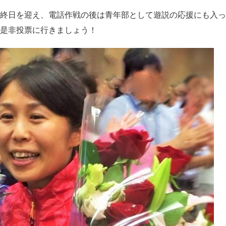
終日を迎え、電話作戦の後は青年部として遊説の応援にも入っ
是非投票に行きましょう！