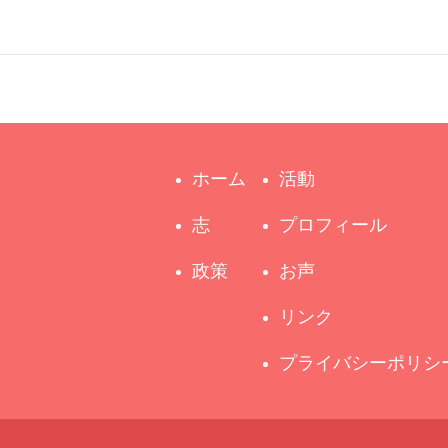
ホーム
活動
志
プロフィール
政策
お声
リンク
プライバシーポリシ