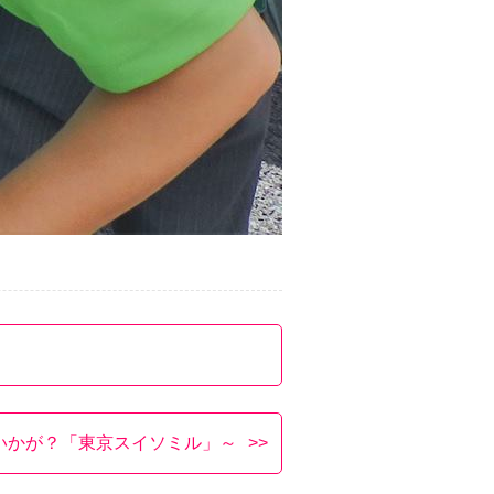
いかが？「東京スイソミル」～