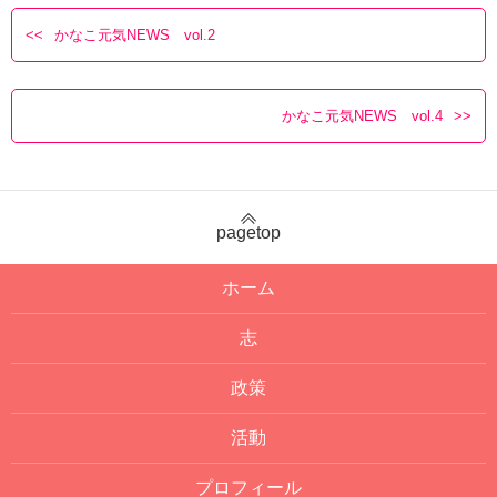
かなこ元気NEWS vol.2
かなこ元気NEWS vol.4
pagetop
ホーム
志
政策
活動
プロフィール