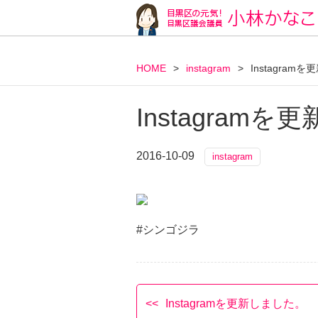
HOME
>
instagram
>
Instagram
Instagram
2016-10-09
instagram
#シンゴジラ
Instagramを更新しました。