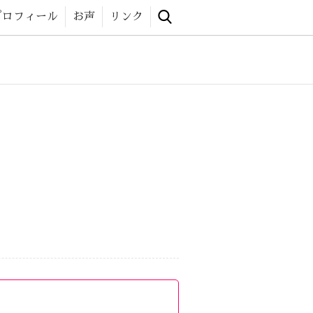
 website
プロフィール
お声
リンク