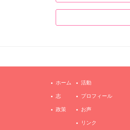
ホーム
活動
志
プロフィール
政策
お声
リンク