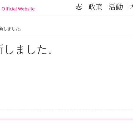
目黒区の元気！目黒区議会議員 小林かなこ Official
志
政策
活動
を更新しました。
を更新しました。