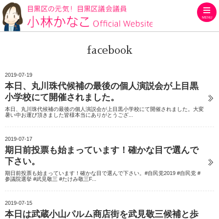
MENU
目黒区の元気！目黒区議会議員
facebook
2019-07-19
本日、丸川珠代候補の最後の個人演説会が上目黒
小学校にて開催されました。
本日、丸川珠代候補の最後の個人演説会が上目黒小学校にて開催されました。大変
暑い中お運び頂きました皆様本当にありがとうござ...
2019-07-17
期日前投票も始まっています！確かな目で選んで
下さい。
期日前投票も始まっています！確かな目で選んで下さい。#自民党2019 #自民党 #
参議院選挙 #武見敬三 #たけみ敬三F...
2019-07-15
本日は武蔵小山パルム商店街を武見敬三候補と歩