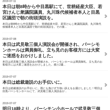
2019-07-11
本日は朝8時から中目黒駅にて、世耕経産大臣、若
宮けんじ衆議院議員、丸川珠代候補者本人と目黒
区議団で朝の街頭演説を。
本日は朝8時から中目黒駅にて、世耕経産大臣、若宮けんじ衆議院議員、丸川珠代
候補者本人と目黒区議団で朝の街頭演説を。その後...
2019-07-08
本日は武見敬三個人演説会が開催され、パーシモ
ンホールは満員御礼、立ち見のお客様方には大変
ご迷惑をおかけしました。
本日は武見敬三個人演説会が開催され、パーシモンホールは満員御礼、立ち見のお
客様方には大変ご迷惑をおかけしました。残り2週...
2019-07-07
本日は総裁遊説のお手伝いに。
本日は総裁遊説のお手伝いに。雨にも負けず力強い訴えをお届けしました！明日は
目黒パーシモンホールにて、武見敬三個人演説会が...
2019-07-07
明日18時より、パーシモン小ホールで武見敬三個