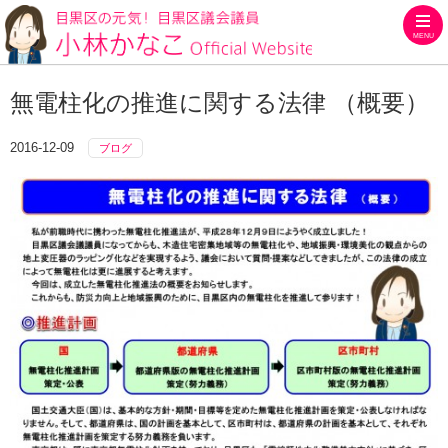
MENU
目黒区の元気！目黒区議会議員
無電柱化の推進に関する法律 （概要）
2016-12-09
ブログ