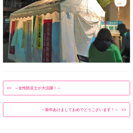
～女性防災士が大活躍！～
～新年あけましておめでとうございます！～