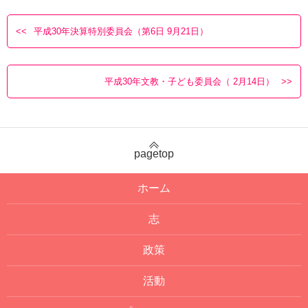
平成30年決算特別委員会（第6日 9月21日）
平成30年文教・子ども委員会（ 2月14日）
pagetop
ホーム
志
政策
活動