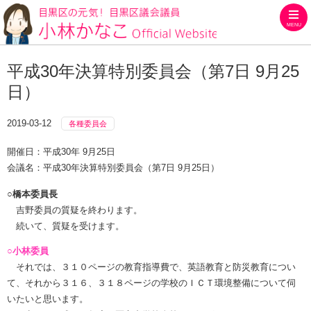
MENU
目黒区の元気！目黒区議会議員
平成30年決算特別委員会（第7日 9月25
日）
2019-03-12
各種委員会
開催日：平成30年 9月25日
会議名：平成30年決算特別委員会（第7日 9月25日）
○橋本委員長
吉野委員の質疑を終わります。
続いて、質疑を受けます。
○小林委員
それでは、３１０ページの教育指導費で、英語教育と防災教育につい
て、それから３１６、３１８ページの学校のＩＣＴ環境整備について伺
いたいと思います。