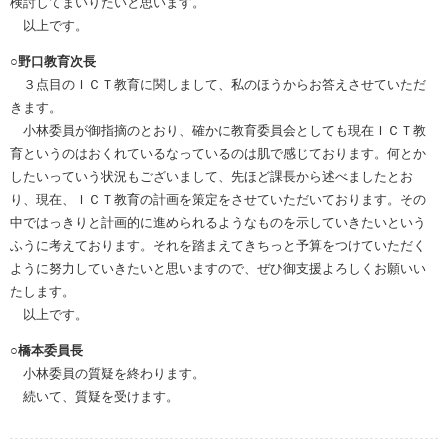
検討してまいりたいと思います。
以上です。
○野口教育次長
３点目のＩＣＴ教育に関しまして、私のほうからお答えさせていただ
きます。
小林委員が御指摘のとおり、確かに教育委員会としても現在ＩＣＴ教
育というのはおくれているなっているのは肌で感じております。何とか
したいっていう状況もございまして、先ほど課長から述べましたとお
り、現在、ＩＣＴ教育の計画を策定をさせていただいております。その
中ではっきりと計画的に進められるようなものを示していきたいという
ふうに考えております。それを踏まえてきちっと予算をつけていただく
ように努力していきたいと思いますので、ぜひ御支援よろしくお願いい
たします。
以上です。
○橋本委員長
小林委員の質疑を終わります。
続いて、質疑を受けます。