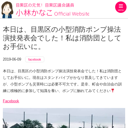
MENU
目黒区の元気！目黒区議会議員
本日は、目黒区の小型消防ポンプ操法
演技発表会でした！私は消防団として
お手伝いに。
2019-06-09
facebook
本日は、目黒区の小型消防ポンプ操法演技発表会でした！私は消防団と
してお手伝いに。現在はスタンドパイプがかなり普及してきています
が、小型ポンプも災害時には必要不可欠です。是非、町会や自治会の訓
練に積極的に参加して知識を養い、ポンプに触れてみてください
Facebook