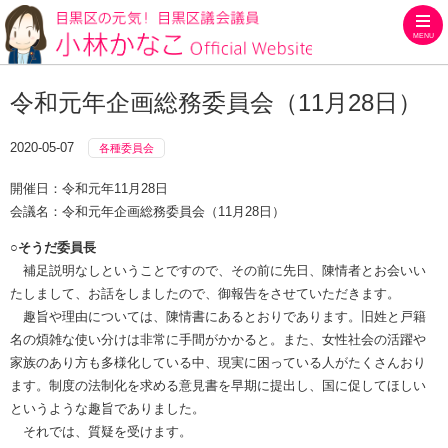
MENU
目黒区の元気！目黒区議会議員
令和元年企画総務委員会（11月28日）
2020-05-07
各種委員会
開催日：令和元年11月28日
会議名：令和元年企画総務委員会（11月28日）
○そうだ委員長
補足説明なしということですので、その前に先日、陳情者とお会いい
たしまして、お話をしましたので、御報告をさせていただきます。
趣旨や理由については、陳情書にあるとおりであります。旧姓と戸籍
名の煩雑な使い分けは非常に手間がかかると。また、女性社会の活躍や
家族のあり方も多様化している中、現実に困っている人がたくさんおり
ます。制度の法制化を求める意見書を早期に提出し、国に促してほしい
というような趣旨でありました。
それでは、質疑を受けます。