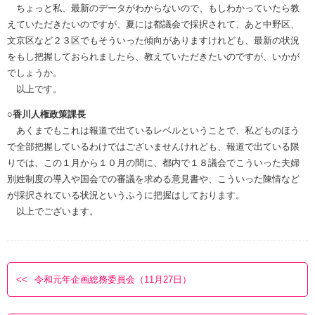
ちょっと私、最新のデータがわからないので、もしわかっていたら教
えていただきたいのですが、夏には都議会で採択されて、あと中野区、
文京区など２３区でもそういった傾向がありますけれども、最新の状況
をもし把握しておられましたら、教えていただきたいのですが、いかが
でしょうか。
以上です。
○香川人権政策課長
あくまでもこれは報道で出ているレベルということで、私どものほう
で全部把握しているわけではございませんけれども、報道で出ている限
りでは、この１月から１０月の間に、都内で１８議会でこういった夫婦
別姓制度の導入や国会での審議を求める意見書や、こういった陳情など
が採択されている状況というふうに把握はしております。
以上でございます。
令和元年企画総務委員会（11月27日）