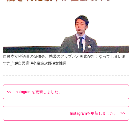
自民党女性議員の研修会。携帯のアップだと画素が粗くなってしまいま
す(^_^;)#自民党 #小泉進次郎 #女性局
Instagramを更新しました。
Instagramを更新しました。