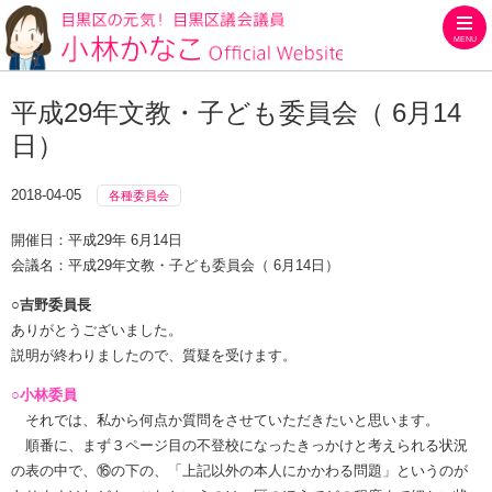
MENU
目黒区の元気！目黒区議会議員
平成29年文教・子ども委員会（ 6月14
日）
2018-04-05
各種委員会
開催日：平成29年 6月14日
会議名：平成29年文教・子ども委員会（ 6月14日）
○吉野委員長
ありがとうございました。
説明が終わりましたので、質疑を受けます。
○小林委員
それでは、私から何点か質問をさせていただきたいと思います。
順番に、まず３ページ目の不登校になったきっかけと考えられる状況
の表の中で、⑯の下の、「上記以外の本人にかかわる問題」というのが