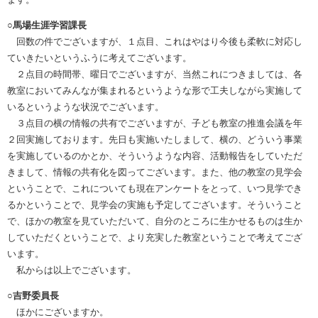
○馬場生涯学習課長
回数の件でございますが、１点目、これはやはり今後も柔軟に対応し
ていきたいというふうに考えてございます。
２点目の時間帯、曜日でございますが、当然これにつきましては、各
教室においてみんなが集まれるというような形で工夫しながら実施して
いるというような状況でございます。
３点目の横の情報の共有でございますが、子ども教室の推進会議を年
２回実施しております。先日も実施いたしまして、横の、どういう事業
を実施しているのかとか、そういうような内容、活動報告をしていただ
きまして、情報の共有化を図ってございます。また、他の教室の見学会
ということで、これについても現在アンケートをとって、いつ見学でき
るかということで、見学会の実施も予定してございます。そういうこと
で、ほかの教室を見ていただいて、自分のところに生かせるものは生か
していただくということで、より充実した教室ということで考えてござ
います。
私からは以上でございます。
○吉野委員長
ほかにございますか。