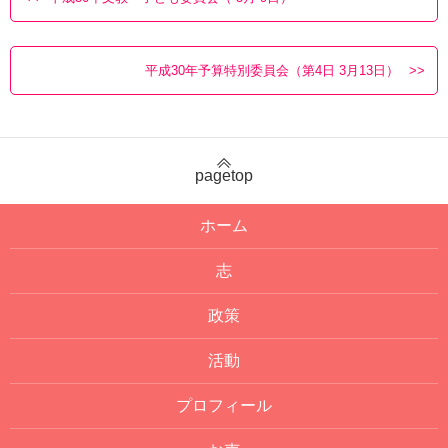
平成30年予算特別委員会（第4日 3月13日）
pagetop
ホーム
志
政策
活動
プロフィール