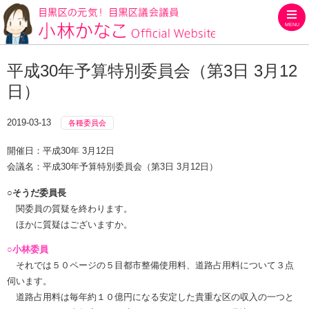
MENU
目黒区の元気！目黒区議会議員
平成30年予算特別委員会（第3日 3月12
日）
2019-03-13
各種委員会
開催日：平成30年 3月12日
会議名：平成30年予算特別委員会（第3日 3月12日）
○そうだ委員長
関委員の質疑を終わります。
ほかに質疑はございますか。
○小林委員
それでは５０ページの５目都市整備使用料、道路占用料について３点
伺います。
道路占用料は毎年約１０億円になる安定した貴重な区の収入の一つと