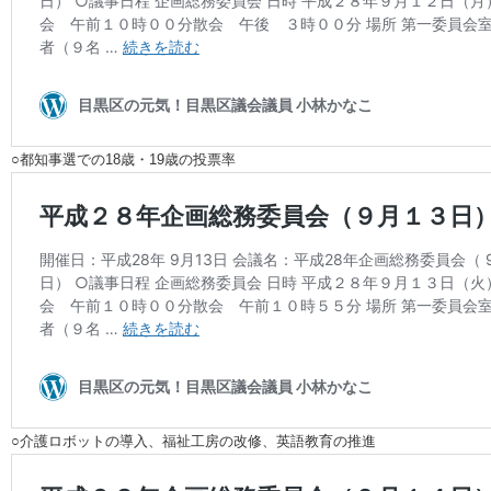
○都知事選での18歳・19歳の投票率
○介護ロボットの導入、福祉工房の改修、英語教育の推進