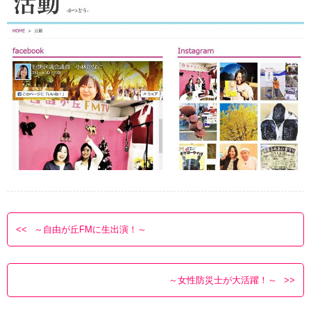
～自由が丘FMに生出演！～
～女性防災士が大活躍！～