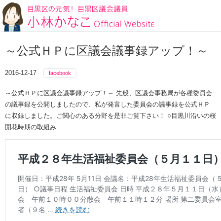
目黒区の元気！目黒区議会議員
～公式ＨＰに区議会議事録アップ！～
2016-12-17
facebook
～公式ＨＰに区議会議事録アップ！～ 先般、区議会事務局が各種委員会
の議事録を公開しましたので、私が発言した委員会の議事録を公式ＨＰ
に収録しました。ご関心のある分野を是非ご覧下さい！ ○目黒川沿いの桜
開花時期の取組み