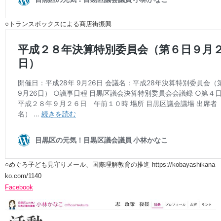
○トランスボックスによる商店街振興
○めぐろ子ども見守りメール、国際理解教育の推進 https://kobayashikana
ko.com/1140
Facebook